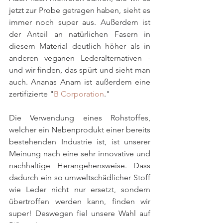
jetzt zur Probe getragen haben, sieht es 
immer noch super aus. Außerdem ist 
der Anteil an natürlichen Fasern in 
diesem Material deutlich höher als in 
anderen veganen Lederalternativen - 
und wir finden, das spürt und sieht man 
auch. Ananas Anam ist außerdem eine 
zertifizierte "
B Corporation
."
Die Verwendung eines Rohstoffes, 
welcher ein Nebenprodukt einer bereits 
bestehenden Industrie ist, ist unserer 
Meinung nach eine sehr innovative und 
nachhaltige Herangehensweise. Dass 
dadurch ein so umweltschädlicher Stoff 
wie Leder nicht nur ersetzt, sondern 
übertroffen werden kann, finden wir 
super! Deswegen fiel unsere Wahl auf 