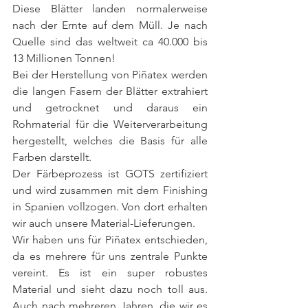
Diese Blätter landen normalerweise 
nach der Ernte auf dem Müll. Je nach 
Quelle sind das weltweit ca 40.000 bis 
13 Millionen Tonnen!
Bei der Herstellung von Piñatex werden 
die langen Fasern der Blätter extrahiert 
und getrocknet und daraus ein 
Rohmaterial für die Weiterverarbeitung 
hergestellt, welches die Basis für alle 
Farben darstellt.
Der Färbeprozess ist GOTS zertifiziert 
und wird zusammen mit dem Finishing 
in Spanien vollzogen. Von dort erhalten 
wir auch unsere Material-Lieferungen.
Wir haben uns für Piñatex entschieden, 
da es mehrere für uns zentrale Punkte 
vereint. Es ist ein super robustes 
Material und sieht dazu noch toll aus. 
Auch nach mehreren Jahren, die wir es 