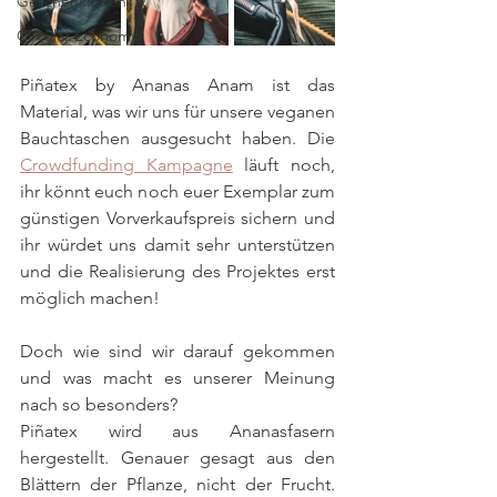
Geschenkideen
Circular Economy
Piñatex by Ananas Anam ist das 
Material, was wir uns für unsere veganen 
Bauchtaschen ausgesucht haben. Die 
Crowdfunding Kampagne
 läuft noch, 
ihr könnt euch noch euer Exemplar zum 
günstigen Vorverkaufspreis sichern und 
ihr würdet uns damit sehr unterstützen 
und die Realisierung des Projektes erst 
möglich machen!
Doch wie sind wir darauf gekommen 
und was macht es unserer Meinung 
nach so besonders?
Piñatex wird aus Ananasfasern 
hergestellt. Genauer gesagt aus den 
Blättern der Pflanze, nicht der Frucht. 