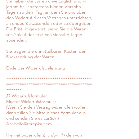
Sie haben die Waren unverzüglich und in
jedem Fall spätestens binnen vierzehn
Tagen ab dem Tag, an dem Sie uns über
den Widerruf dieses Vertrages unterrichten,
an uns zurückzusenden oder zu übergeben.
Die Frist ist gewahrt, wenn Sie die Waren
vor Ablauf der Frist von vierzehn Tagen
absenden.
Sie tragen die unmittelbaren Kosten der
Rücksendung der Waren.
Ende der Widerrufsbelehrung
**********************************************
**********************************************
********
§7 Widerrufsformular
Muster-Widerrufsformular
(Wenn Sie den Vertrag widerrufen wollen,
dann füllen Sie bitte dieses Formular aus
und senden Sie es zurück.)
An:
hello@torepka.com
Hiermit widerrufe(n) ich/wir (*) den von