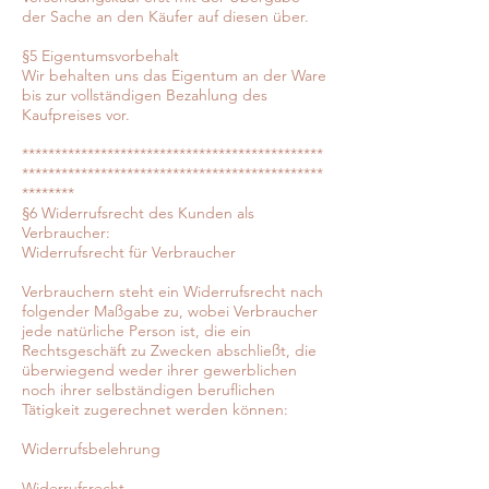
der Sache an den Käufer auf diesen über.
§5 Eigentumsvorbehalt
Wir behalten uns das Eigentum an der Ware
bis zur vollständigen Bezahlung des
Kaufpreises vor.
**********************************************
**********************************************
********
§6 Widerrufsrecht des Kunden als
Verbraucher:
Widerrufsrecht für Verbraucher
Verbrauchern steht ein Widerrufsrecht nach
folgender Maßgabe zu, wobei Verbraucher
jede natürliche Person ist, die ein
Rechtsgeschäft zu Zwecken abschließt, die
überwiegend weder ihrer gewerblichen
noch ihrer selbständigen beruflichen
Tätigkeit zugerechnet werden können:
Widerrufsbelehrung
Widerrufsrecht