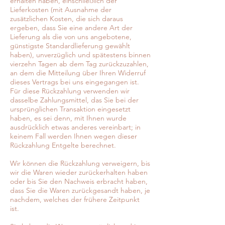
erhalten haben, einschließlich der
Lieferkosten (mit Ausnahme der
zusätzlichen Kosten, die sich daraus
ergeben, dass Sie eine andere Art der
Lieferung als die von uns angebotene,
günstigste Standardlieferung gewählt
haben), unverzüglich und spätestens binnen
vierzehn Tagen ab dem Tag zurückzuzahlen,
an dem die Mitteilung über Ihren Widerruf
dieses Vertrags bei uns eingegangen ist.
Für diese Rückzahlung verwenden wir
dasselbe Zahlungsmittel, das Sie bei der
ursprünglichen Transaktion eingesetzt
haben, es sei denn, mit Ihnen wurde
ausdrücklich etwas anderes vereinbart; in
keinem Fall werden Ihnen wegen dieser
Rückzahlung Entgelte berechnet.
Wir können die Rückzahlung verweigern, bis
wir die Waren wieder zurückerhalten haben
oder bis Sie den Nachweis erbracht haben,
dass Sie die Waren zurückgesandt haben, je
nachdem, welches der frühere Zeitpunkt
ist.