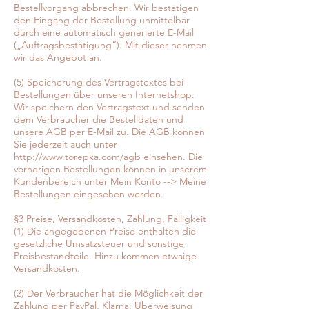
Bestellvorgang abbrechen. Wir bestätigen
den Eingang der Bestellung unmittelbar
durch eine automatisch generierte E-Mail
(„Auftragsbestätigung“). Mit dieser nehmen
wir das Angebot an.
(5) Speicherung des Vertragstextes bei
Bestellungen über unseren Internetshop:
Wir speichern den Vertragstext und senden
dem Verbraucher die Bestelldaten und
unsere AGB per E-Mail zu. Die AGB können
Sie jederzeit auch unter
http://www.torepka.com/agb einsehen. Die
vorherigen Bestellungen können in unserem
Kundenbereich unter Mein Konto --> Meine
Bestellungen eingesehen werden.
§3 Preise, Versandkosten, Zahlung, Fälligkeit
(1) Die angegebenen Preise enthalten die
gesetzliche Umsatzsteuer und sonstige
Preisbestandteile. Hinzu kommen etwaige
Versandkosten.
(2) Der Verbraucher hat die Möglichkeit der
Zahlung per PayPal, Klarna, Überweisung