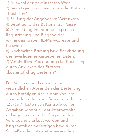
1) Auswahl der gewünschten Ware
2) Bestätigen durch Anklicken der Buttons
„Bestellen“
3) Prüfung der Angaben im Warenkorb
4) Betätigung des Buttons „zur Kasse“
5) Anmeldung im Internetshop nach
Registrierung und Eingabe der
Anmeldeangaben (E-Mail-Adresse und
Passwort).
6) Nochmalige Prüfung bzw. Berichtigung
der jeweiligen eingegebenen Daten.
7) Verbindliche Absendung der Bestellung
durch Anklicken des Buttons
„kostenpflichtig bestellen“
Der Verbraucher kann vor dem
verbindlichen Absenden der Bestellung
durch Betätigen der in dem von ihm
verwendeten Internet-Browser enthaltenen
„Zurück“-Taste nach Kontrolle seiner
Angaben wieder zu der Internetseite
gelangen, auf der die Angaben des
Verbrauchers erfasst werden und
Eingabefehler berichtigen bzw. durch
Schließen des Internetbrowsers den