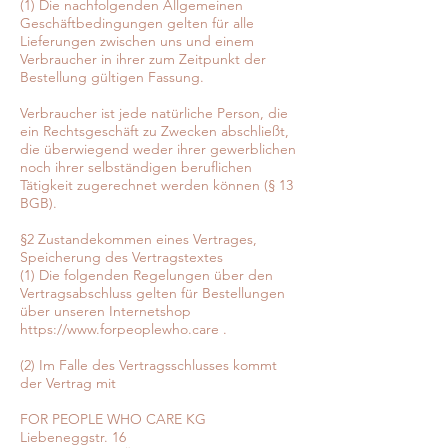
(1) Die nachfolgenden Allgemeinen
Geschäftbedingungen gelten für alle
Lieferungen zwischen uns und einem
Verbraucher in ihrer zum Zeitpunkt der
Bestellung gültigen Fassung.
Verbraucher ist jede natürliche Person, die
ein Rechtsgeschäft zu Zwecken abschließt,
die überwiegend weder ihrer gewerblichen
noch ihrer selbständigen beruflichen
Tätigkeit zugerechnet werden können (§ 13
BGB).
§2 Zustandekommen eines Vertrages,
Speicherung des Vertragstextes
(1) Die folgenden Regelungen über den
Vertragsabschluss gelten für Bestellungen
über unseren Internetshop
https://www.forpeoplewho.care
.
(2) Im Falle des Vertragsschlusses kommt
der Vertrag mit
FOR PEOPLE WHO CARE KG
Liebeneggstr. 16