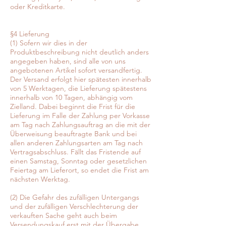
oder Kreditkarte.
§4 Lieferung
(1) Sofern wir dies in der
Produktbeschreibung nicht deutlich anders
angegeben haben, sind alle von uns
angebotenen Artikel sofort versandfertig.
Der Versand erfolgt hier spätesten innerhalb
von 5 Werktagen, die Lieferung spätestens
innerhalb von 10 Tagen, abhängig vom
Zielland. Dabei beginnt die Frist für die
Lieferung im Falle der Zahlung per Vorkasse
am Tag nach Zahlungsauftrag an die mit der
Überweisung beauftragte Bank und bei
allen anderen Zahlungsarten am Tag nach
Vertragsabschluss. Fällt das Fristende auf
einen Samstag, Sonntag oder gesetzlichen
Feiertag am Lieferort, so endet die Frist am
nächsten Werktag.
(2) Die Gefahr des zufälligen Untergangs
und der zufälligen Verschlechterung der
verkauften Sache geht auch beim
Versendungskauf erst mit der Übergabe