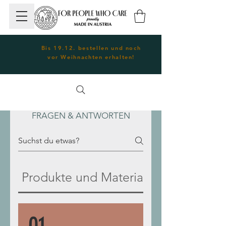
Bis 19.12. bestellen und noch
vor Weihnachten erhalten!
FRAGEN & ANTWORTEN
Produkte und Materialien