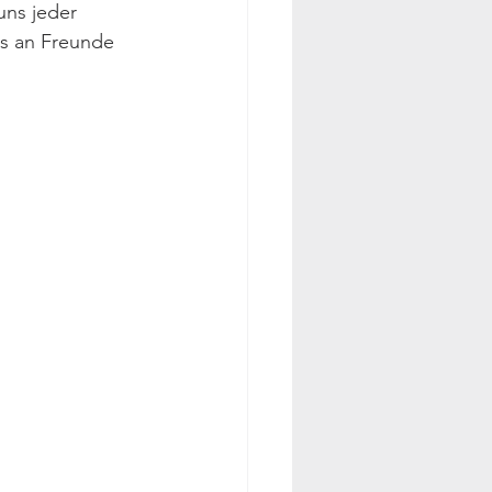
uns jeder 
s an Freunde 