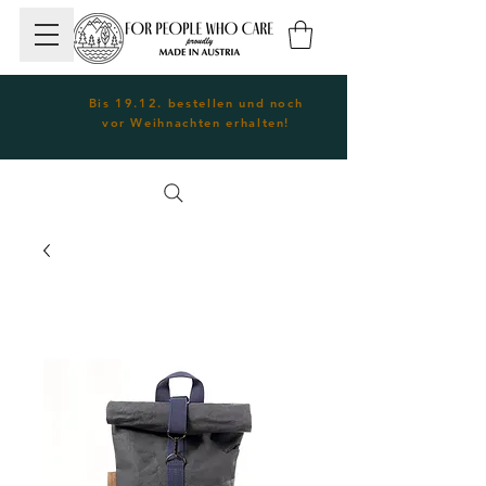
Bis 19.12. bestellen und noch
vor Weihnachten erhalten!