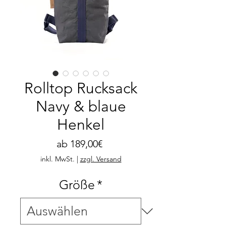
Rolltop Rucksack
Navy & blaue
Henkel
Sale-
ab
189,00€
Preis
inkl. MwSt.
|
zzgl. Versand
Größe
*