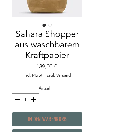
Sahara Shopper
aus waschbarem
Kraftpapier
Preis
139,00 €
inkl. MwSt.
|
zzgl. Versand
Anzahl
*
IN DEN WARENKORB