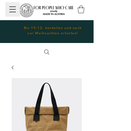
Bis 19.12. bestellen und noch
vor Weihnachten erhalten!