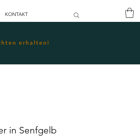
KONTAKT
chten erhalten!
r in Senfgelb