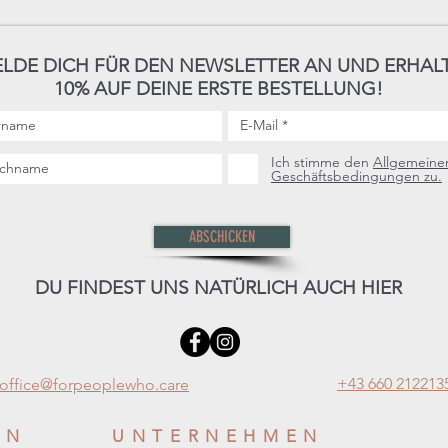
LDE DICH FÜR DEN NEWSLETTER AN UND ERHAL
10% AUF DEINE ERSTE BESTELLUNG!
Ich stimme den
Allgemeine
Geschäftsbedingungen zu.
ABSCHICKEN
DU FINDEST UNS NATÜRLICH AUCH HIER
+43 660 212213
office@forpeoplewho.care
EN
UNTERNEHMEN