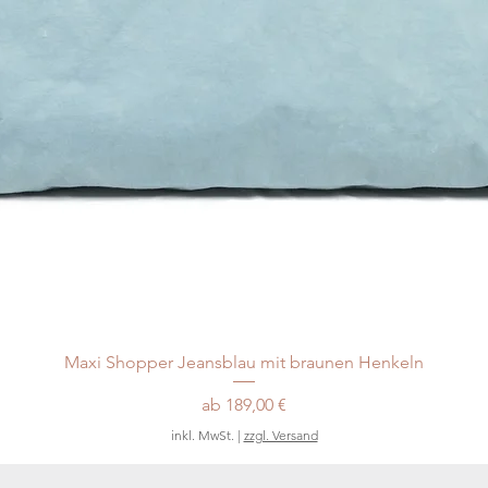
Maxi Shopper Jeansblau mit braunen Henkeln
Sale-Preis
ab
189,00 €
inkl. MwSt.
|
zzgl. Versand