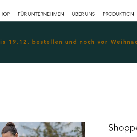
HOP
FÜR UNTERNEHMEN
ÜBER UNS
PRODUKTION
is 19.12. bestellen und noch vor Weihna
Shoppe