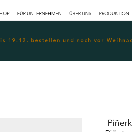
HOP
FÜR UNTERNEHMEN
ÜBER UNS
PRODUKTION
is 19.12. bestellen und noch vor Weihna
Piñer