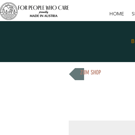
HOME
S
B
ZUM SHOP