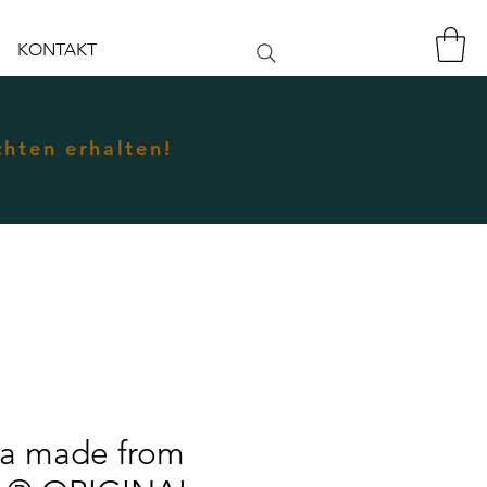
KONTAKT
chten erhalten!
ka made from