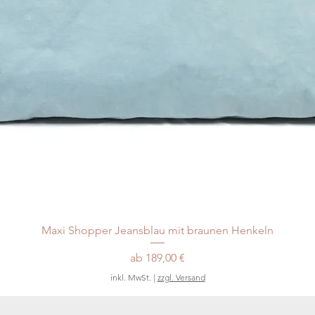
Maxi Shopper Jeansblau mit braunen Henkeln
Sale-Preis
ab
189,00 €
inkl. MwSt.
|
zzgl. Versand