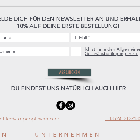
LDE DICH FÜR DEN NEWSLETTER AN UND ERHAL
10% AUF DEINE ERSTE BESTELLUNG!
Ich stimme den
Allgemeine
Geschäftsbedingungen zu.
ABSCHICKEN
DU FINDEST UNS NATÜRLICH AUCH HIER
+43 660 212213
office@forpeoplewho.care
EN
UNTERNEHMEN